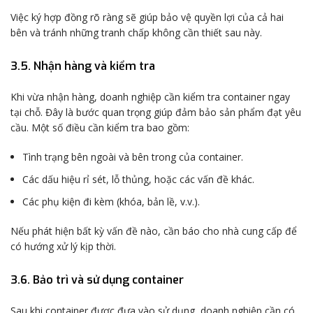
Việc ký hợp đồng rõ ràng sẽ giúp bảo vệ quyền lợi của cả hai
bên và tránh những tranh chấp không cần thiết sau này.
3.5. Nhận hàng và kiểm tra
Khi vừa nhận hàng, doanh nghiệp cần kiểm tra container ngay
tại chỗ. Đây là bước quan trọng giúp đảm bảo sản phẩm đạt yêu
cầu. Một số điều cần kiểm tra bao gồm:
Tình trạng bên ngoài và bên trong của container.
Các dấu hiệu rỉ sét, lỗ thủng, hoặc các vấn đề khác.
Các phụ kiện đi kèm (khóa, bản lề, v.v.).
Nếu phát hiện bất kỳ vấn đề nào, cần báo cho nhà cung cấp để
có hướng xử lý kịp thời.
3.6. Bảo trì và sử dụng container
Sau khi container được đưa vào sử dụng, doanh nghiệp cần có