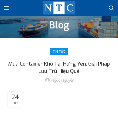
Blog
TIN TỨC
Mua Container Kho Tại Hưng Yên: Giải Pháp
Lưu Trữ Hiệu Quả
Ngọc Nguyễn
24
TH1