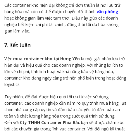
Các container kho hiện đại không chỉ đơn thuần là nơi lưu trữ
hàng hóa mà còn có thể được chuyển đổi thành
văn phòng
hoặc không gian làm việc tạm thời. Điều này giúp các doanh
nghiệp tiết kiệm chi phí tài chính, đồng thời tối ưu hóa không
gian làm việc.
7. Kết luận
Việc
mua container kho tại Hưng Yên
là một giải pháp lưu trữ
hiện đại và hiệu quả cho các doanh nghiệp. Với những lợi ích to
lớn về chi phí, tính linh hoạt và khả năng bảo vệ hàng hóa,
container kho đang ngày càng trở nên phổ biến trong hoạt động
logistics.
Tuy nhiên, để đạt được hiệu quả tối ưu từ việc sử dụng
container, các doanh nghiệp cần nắm rõ quy trình mua hàng, lựa
chọn nhà cung cấp uy tín và đảm bảo các yếu tố đảm bảo an
toàn và chất lượng hàng hóa trong suốt quá trình sử dụng.
Đến với
Cty TNHH Container Phía Bắc
bạn sẽ được chăm sóc
bởi các chuyên gia trong lĩnh vực container. Với đội ngũ kỹ thuật