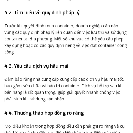
4.2. Tìm hiểu về quy định pháp lý
Trước khi quyết định mua container, doanh nghiệp cần nắm
vững các quy định pháp lý liên quan đến việc lưu trữ và sử dụng
container tại địa phương. Một số khu vực có thể yêu cầu phép
xây dựng hoặc có các quy định riêng về việc đặt container công
cộng.
4.3. Yêu cầu dịch vụ hậu mãi
Đảm bảo rằng nhà cung cấp cung cấp các dịch vụ hậu mãi tốt,
bao gồm sửa chữa và bảo trì container. Dịch vụ hỗ trợ sau khi
bán hàng là rất quan trọng, giúp giải quyết nhanh chóng việc
phát sinh khi sử dụng sản phẩm.
4.4. Thương thảo hợp đồng rõ ràng
Mọi điều khoản trong hợp đồng đều cần phải ghi rõ ràng và cụ
thể, từ giá cả cho đến các điều kiện bảo hành. Điều này giúp