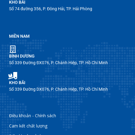
KHO BÃI
Số 74 đường 356, P. Đông Hải, TP. Hải Phòng
MIỀN NAM
BÌNH DƯƠNG
Số 339 Đường ĐX076, P. Chánh Hiệp, TP. Hồ Chí Minh
KHO BÃI
Số 339 Đường DX076, P. Chánh Hiệp, TP. Hồ Chí Minh
Điều khoản - Chính sách
Cam kết chất lượng