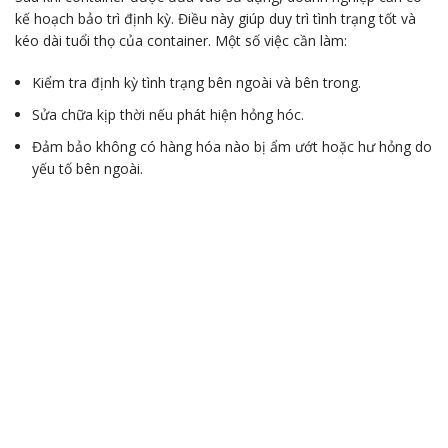
kế hoạch bảo trì định kỳ. Điều này giúp duy trì tình trạng tốt và
kéo dài tuổi thọ của container. Một số việc cần làm:
Kiểm tra định kỳ tình trạng bên ngoài và bên trong.
Sửa chữa kịp thời nếu phát hiện hỏng hóc.
Đảm bảo không có hàng hóa nào bị ẩm ướt hoặc hư hỏng do
yếu tố bên ngoài.