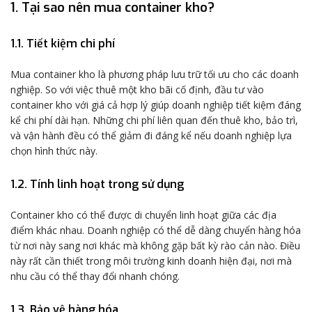
1. Tại sao nên mua container kho?
1.1. Tiết kiệm chi phí
Mua container kho là phương pháp lưu trữ tối ưu cho các doanh
nghiệp. So với việc thuê một kho bãi cố định, đầu tư vào
container kho với giá cả hợp lý giúp doanh nghiệp tiết kiệm đáng
kể chi phí dài hạn. Những chi phí liên quan đến thuê kho, bảo trì,
và vận hành đều có thể giảm đi đáng kể nếu doanh nghiệp lựa
chọn hình thức này.
1.2. Tính linh hoạt trong sử dụng
Container kho có thể được di chuyển linh hoạt giữa các địa
điểm khác nhau. Doanh nghiệp có thể dễ dàng chuyển hàng hóa
từ nơi này sang nơi khác mà không gặp bất kỳ rào cản nào. Điều
này rất cần thiết trong môi trường kinh doanh hiện đại, nơi mà
nhu cầu có thể thay đổi nhanh chóng.
1.3. Bảo vệ hàng hóa