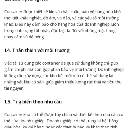
Container được thiết kế kín và chắc chắn, bảo vệ hàng hóa khỏi
thời tiết khắc nghiệt, độ ẩm, va đập, và các yếu tố môi trường
khác. Điều này đảm bảo cho hàng hóa của doanh nghiệp luôn
trong tình trạng tốt nhất, đặc biệt là đối với những mặt hàng
nhạy cảm và dễ hỏng.
1.4. Thân thiện với môi trường
Việc tái sử dụng các container đã qua sử dụng không chỉ giúp
giảm chi phí mà còn góp phần bảo vệ môi trường. Doanh nghiệp
không cần xây dựng các kho bãi mới mà có thể sử dụng lại
những vật liệu có sẵn, giúp giảm thiểu lượng rác thải và tiêu thụ
tài nguyên.
1.5. Tùy biến theo nhu cầu
Container kho có thể được tùy chỉnh và thiết kế theo nhu cầu cụ
thể của doanh nghiệp. Doanh nghiệp có thể trang bị hệ thống
điều hòa, kệ để hàng, hoặc các thiết bị bảo vệ khác theo tính