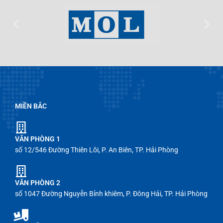
MIỀN BẮC
VĂN PHÒNG 1
số 12/546 Đường Thiên Lôi, P. An Biên, TP. Hải Phòng
VĂN PHÒNG 2
số 1047 Đường Nguyễn Bỉnh khiêm, P. Đông Hải, TP. Hải Phòng