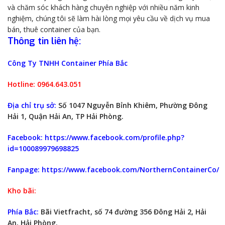
và chăm sóc khách hàng chuyên nghiệp với nhiều năm kinh
nghiệm, chúng tôi sẽ làm hài lòng mọi yêu cầu về dịch vụ mua
bán, thuê container của bạn.
Thông tin liên hệ:
Công Ty TNHH Container Phía Bắc
Hotline: 0964.643.051
Địa chỉ trụ sở:
Số 1047 Nguyễn Bỉnh Khiêm, Phường Đông
Hải 1, Quận Hải An, TP Hải Phòng.
Facebook:
https://www.facebook.com/profile.php?
id=100089979698825
Fanpage:
https://www.facebook.com/NorthernContainerCo/
Kho bãi:
Phía Bắc:
Bãi Vietfracht, số 74 đường 356 Đông Hải 2, Hải
An, Hải Phòng.