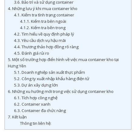
3.6. Bảo trì và sử dụng container
4. Những lưu ý khi mua container kho
4.1. Kiểm tra tình trạng container
4.1.1. Kiểm tra bên ngoài
4.1.2. Kiểm tra bên trong
4.2. Tìm hiểu về quy định pháp lý
4.3. Yêu cầu dịch vụ hậu mãi
4.4. Thương thảo hợp đồng rõ ràng
4.5. Đánh giá rủi ro
5. Một số trường hợp điển hình về việc mua container kho tại
Hưng Yên
5.1. Doanh nghiệp sản xuất thực phẩm
5.2. Công ty xuất nhập khẩu hàng điện tử
5.3. Dự án xây dựng lớn
6. Những xu hướng mới trong việc sử dụng container kho
6.1. Tích hợp công nghệ
6.2. Container xanh
6.3. Container đa chức năng
7. Kết luận
Thông tin liên hệ: