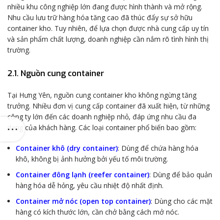
nhiều khu công nghiệp lớn đang được hình thành và mở rộng.
Nhu cầu lưu trữ hàng hóa tăng cao đã thúc đẩy sự sở hữu
container kho. Tuy nhiên, để lựa chọn được nhà cung cấp uy tín
và sản phẩm chất lượng, doanh nghiệp cần nắm rõ tình hình thị
trường.
2.1. Nguồn cung container
Tại Hưng Yên, nguồn cung container kho không ngừng tăng
trưởng. Nhiều đơn vị cung cấp container đã xuất hiện, từ những
công ty lớn đến các doanh nghiệp nhỏ, đáp ứng nhu cầu đa
dạng của khách hàng. Các loại container phổ biến bao gồm:
Container khô (dry container)
: Dùng để chứa hàng hóa
khô, không bị ảnh hưởng bởi yếu tố môi trường.
Container đông lạnh (reefer container)
: Dùng để bảo quản
hàng hóa dễ hỏng, yêu cầu nhiệt độ nhất định.
Container mở nóc (open top container)
: Dùng cho các mặt
hàng có kích thước lớn, cần chở bằng cách mở nóc.