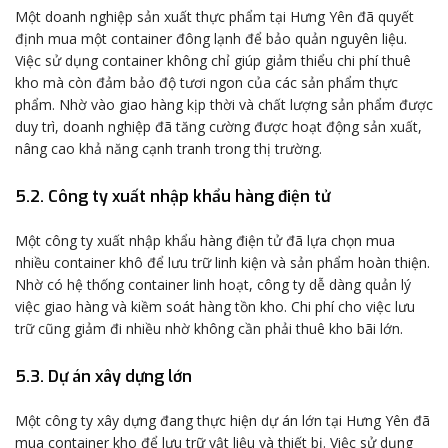
Một doanh nghiệp sản xuất thực phẩm tại Hưng Yên đã quyết
định mua một container đông lạnh để bảo quản nguyên liệu.
Việc sử dụng container không chỉ giúp giảm thiểu chi phí thuê
kho mà còn đảm bảo độ tươi ngon của các sản phẩm thực
phẩm. Nhờ vào giao hàng kịp thời và chất lượng sản phẩm được
duy trì, doanh nghiệp đã tăng cường được hoạt động sản xuất,
nâng cao khả năng cạnh tranh trong thị trường.
5.2. Công ty xuất nhập khẩu hàng điện tử
Một công ty xuất nhập khẩu hàng điện tử đã lựa chọn mua
nhiều container khô để lưu trữ linh kiện và sản phẩm hoàn thiện.
Nhờ có hệ thống container linh hoạt, công ty dễ dàng quản lý
việc giao hàng và kiềm soát hàng tồn kho. Chi phí cho việc lưu
trữ cũng giảm đi nhiều nhờ không cần phải thuê kho bãi lớn.
5.3. Dự án xây dựng lớn
Một công ty xây dựng đang thực hiện dự án lớn tại Hưng Yên đã
mua container kho để lưu trữ vật liệu và thiết bị. Việc sử dụng