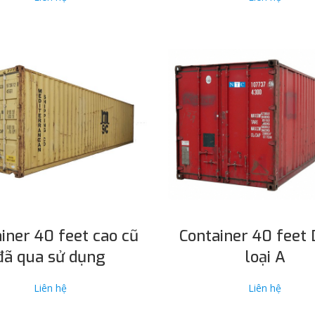
ĐỌC TIẾP
ĐỌC TIẾP
iner 40 feet cao cũ
Container 40 feet 
đã qua sử dụng
loại A
Liên hệ
Liên hệ