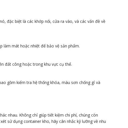
ó, đặc biệt là các khớp nối, cửa ra vào, và các vấn đề về
háp làm mát hoặc nhiệt để bảo vệ sản phẩm.
rên đất công hoặc trong khu vực cụ thể.
n, bao gồm kiểm tra hệ thống khóa, màu sơn chống gỉ và
khác nhau. Không chỉ giúp tiết kiệm chi phí, chúng còn
xét sử dụng container kho, hãy cân nhắc kỹ lưỡng về nhu