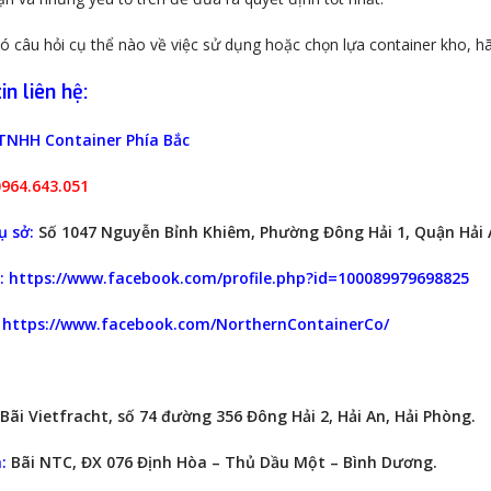
 câu hỏi cụ thể nào về việc sử dụng hoặc chọn lựa container kho, hãy
n liên hệ:
TNHH Container Phía Bắc
0964.643.051
ụ sở:
Số 1047 Nguyễn Bỉnh Khiêm, Phường Đông Hải 1, Quận Hải A
:
https://www.facebook.com/profile.php?id=100089979698825
:
https://www.facebook.com/NorthernContainerCo/
Bãi Vietfracht, số 74 đường 356 Đông Hải 2, Hải An, Hải Phòng.
:
Bãi NTC, ĐX 076 Định Hòa – Thủ Dầu Một – Bình Dương.