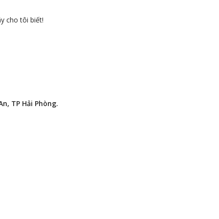
 cho tôi biết!
n, TP Hải Phòng.