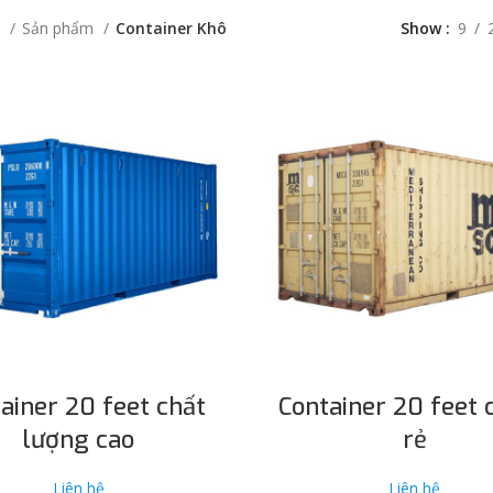
ủ
Sản phẩm
Container Khô
Show
9
ĐỌC TIẾP
ĐỌC TIẾP
ainer 20 feet chất
Container 20 feet 
lượng cao
rẻ
Liên hệ
Liên hệ