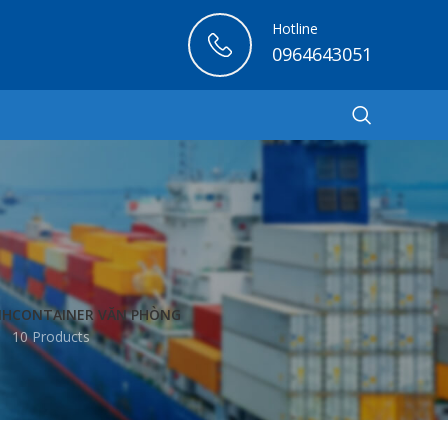
Hotline
0964643051
NH
CONTAINER VĂN PHÒNG
10 Products