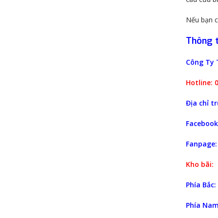
Nếu bạn có
Thông ti
Công Ty 
Hotline: 
Địa chỉ tr
Facebook
Fanpage
Kho bãi:
Phía Bắc:
Phía Nam