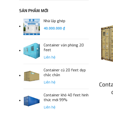
SẢN PHẨM MỚI
Nhà lắp ghép
40.000.000
₫
Container văn phòng 20
feet
Liên hệ
Container cũ 20 feet đẹp
chắc chắn
Liên hệ
Conta
Container khô 40 feet hình
thức mới 99%
Liên hệ