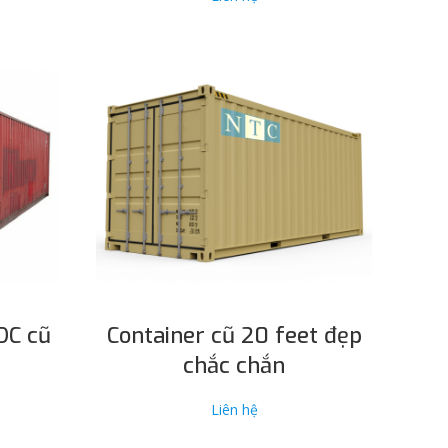
ĐỌC TIẾP
DC cũ
Container cũ 20 feet đẹp
chắc chắn
Liên hệ