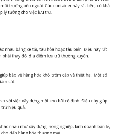
 môi trường bên ngoài. Các container này rất bền, có khả
 lý tưởng cho việc lưu trữ.
ác nhau bằng xe tải, tàu hỏa hoặc tàu biển. Điều này rất
n phải thay đổi địa điểm lưu trữ thường xuyên.
giúp bảo vệ hàng hóa khỏi trộm cắp và thiệt hại. Một số
iám sát.
so với việc xây dựng một kho bãi cố định. Điều này giúp
 trữ hiệu quả.
khác nhau như xây dựng, nông nghiệp, kinh doanh bán lẻ,
cụ cho đến hàng hóa thương mại.