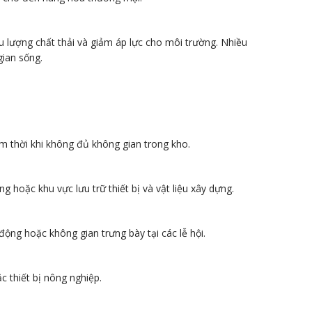
u lượng chất thải và giảm áp lực cho môi trường. Nhiều
ian sống.
m thời khi không đủ không gian trong kho.
hoặc khu vực lưu trữ thiết bị và vật liệu xây dựng.
ộng hoặc không gian trưng bày tại các lễ hội.
c thiết bị nông nghiệp.