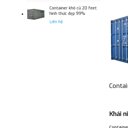
Container khô cũ 20 feet
hình thức đẹp 99%
Liên hệ
Contai
Khái n
Containe