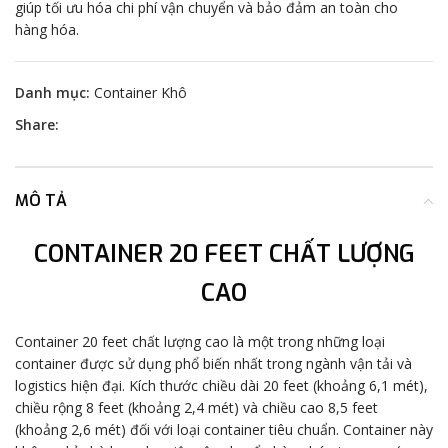
giúp tối ưu hóa chi phí vận chuyển và bảo đảm an toàn cho
hàng hóa.
Danh mục:
Container Khô
Share:
MÔ TẢ
CONTAINER 20 FEET CHẤT LƯỢNG
CAO
Container 20 feet chất lượng cao là một trong những loại
container được sử dụng phổ biến nhất trong ngành vận tải và
logistics hiện đại. Kích thước chiều dài 20 feet (khoảng 6,1 mét),
chiều rộng 8 feet (khoảng 2,4 mét) và chiều cao 8,5 feet
(khoảng 2,6 mét) đối với loại container tiêu chuẩn. Container này