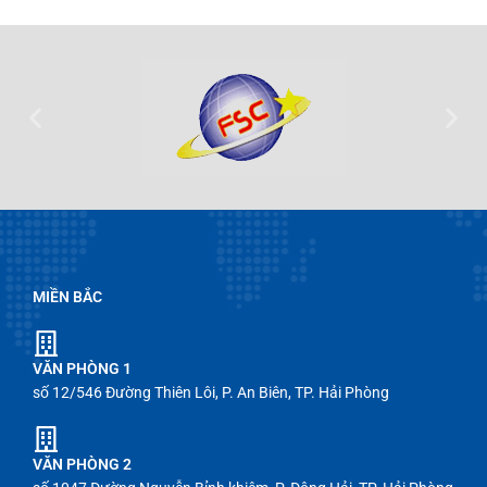
MIỀN BẮC
VĂN PHÒNG 1
số 12/546 Đường Thiên Lôi, P. An Biên, TP. Hải Phòng
VĂN PHÒNG 2