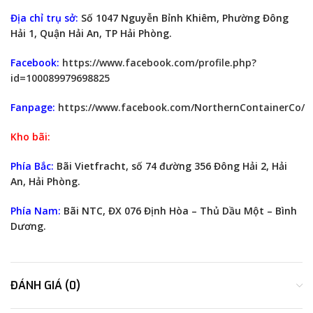
Địa chỉ trụ sở:
Số 1047 Nguyễn Bỉnh Khiêm, Phường Đông
Hải 1, Quận Hải An, TP Hải Phòng.
Facebook:
https://www.facebook.com/profile.php?
id=100089979698825
Fanpage:
https://www.facebook.com/NorthernContainerCo/
Kho bãi:
Phía Bắc:
Bãi Vietfracht, số 74 đường 356 Đông Hải 2, Hải
An, Hải Phòng.
Phía Nam:
Bãi NTC, ĐX 076 Định Hòa – Thủ Dầu Một – Bình
Dương.
ĐÁNH GIÁ (0)