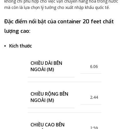
không chỉ phù hợp cho việc vận chuyển hàng hóa trong nước
mà còn là lựa chọn lý tưởng cho xuất nhập khẩu quốc tế.
Đặc điểm nổi bật của container 20 feet chất
lượng cao:
Kích thước
CHIỀU DÀI BÊN
6.06
NGOÀI (M)
CHIỀU RỘNG BÊN
2.44
NGOÀI (M)
CHIỀU CAO BÊN
2.59