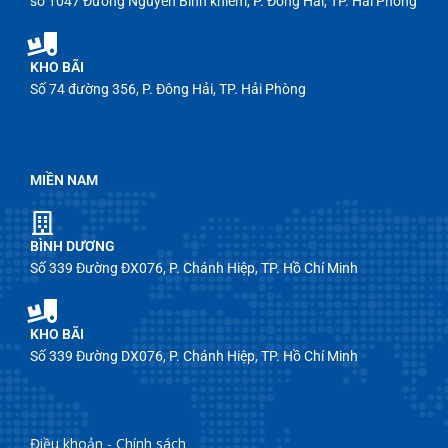
số 1047 Đường Nguyễn Bỉnh khiêm, P. Đông Hải, TP. Hải Phòng
KHO BÃI
Số 74 đường 356, P. Đông Hải, TP. Hải Phòng
MIỀN NAM
BÌNH DƯƠNG
Số 339 Đường ĐX076, P. Chánh Hiệp, TP. Hồ Chí Minh
KHO BÃI
Số 339 Đường DX076, P. Chánh Hiệp, TP. Hồ Chí Minh
Điều khoản - Chính sách