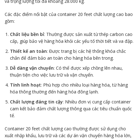
và trọng lượng tối đa khoảng 28.000 kg.
Các đặc điểm nổi bật của container 20 feet chất lượng cao bao
gồm:
Chất liệu bền bỉ
: Thường được sản xuất từ thép carbon cao
cấp, giúp bảo vệ hàng hóa khỏi các yếu tố thời tiết và va đập.
Thiết kế an toàn
: Được trang bị các hệ thống khóa chắc
chắn để đảm bảo an toàn cho hàng hóa bên trong.
Dễ dàng vận chuyển
: Có thể được xếp chồng lên nhau,
thuận tiện cho việc lưu trữ và vận chuyển.
Tính linh hoạt
: Phù hợp cho nhiều loại hàng hóa, từ hàng
hóa thông thường đến hàng hóa đông lạnh.
Chất lượng đáng tin cậy
: Nhiều đơn vị cung cấp container
cam kết bảo đảm chất lượng thông qua các tiêu chuẩn quốc
tế.
Container 20 feet chất lượng cao thường được sử dụng cho
xuất nhập khẩu, lưu trữ và các dự án vận chuyển hàng hóa lớn,