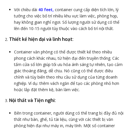
Với chiều dài
40 feet
,
container cung cấp diện tích lớn, lý
tưởng cho việc bố trí nhiều khu vực làm việc, phòng họp,
hay không gian nghỉ ngơi. Số lượng người sử dụng có thể
lên đến 10-15 người tùy thuộc vào cách bố trí nội thất.
Thiết kế hiện đại và linh hoạt
:
Container văn phòng có thể được thiết kế theo nhiều
phong cách khác nhau, từ hiện đại đến truyền thống. Các
tấm cửa sổ lớn giúp tối ưu hóa ánh sáng tự nhiên, tạo cảm
giác thoáng đãng, dễ chịu. Nó cũng có thể được điều
chỉnh và tùy biến theo nhu cầu sử dụng của từng doanh
nghiệp. Ví dụ: thêm vách ngăn để tạo các phòng nhỏ hơn
hoặc lắp đặt thêm kệ, bàn làm việc.
Nội thất và Tiện nghi
:
Bên trong container, người dùng có thể trang bị đầy đủ nội
thất như bàn, ghế, tủ tài liệu, cùng với các thiết bị văn
phòng hiện đại như máy in, máy tính. Một số container