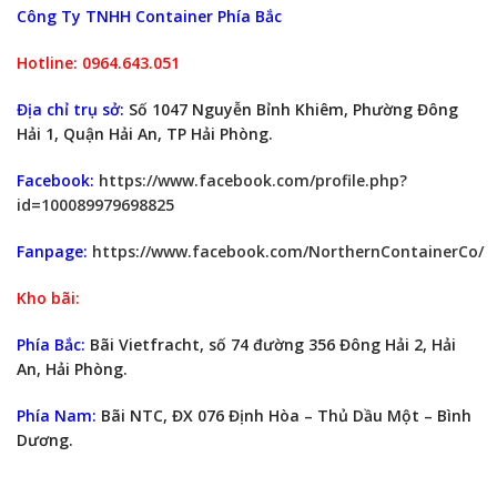
Công Ty TNHH Container Phía Bắc
Hotline: 0964.643.051
Địa chỉ trụ sở:
Số 1047 Nguyễn Bỉnh Khiêm, Phường Đông
Hải 1, Quận Hải An, TP Hải Phòng.
Facebook:
https://www.facebook.com/profile.php?
id=100089979698825
Fanpage:
https://www.facebook.com/NorthernContainerCo/
Kho bãi:
Phía Bắc:
Bãi Vietfracht, số 74 đường 356 Đông Hải 2, Hải
An, Hải Phòng.
Phía Nam:
Bãi NTC, ĐX 076 Định Hòa – Thủ Dầu Một – Bình
Dương.