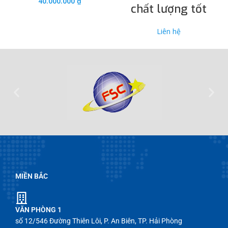
40.000.000
₫
chất lượng tốt
Liên hệ
MIỀN BẮC
VĂN PHÒNG 1
số 12/546 Đường Thiên Lôi, P. An Biên, TP. Hải Phòng