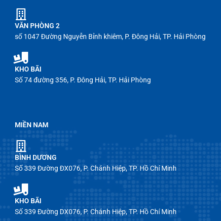
VĂN PHÒNG 2
số 1047 Đường Nguyễn Bỉnh khiêm, P. Đông Hải, TP. Hải Phòng
KHO BÃI
Số 74 đường 356, P. Đông Hải, TP. Hải Phòng
MIỀN NAM
BÌNH DƯƠNG
Số 339 Đường ĐX076, P. Chánh Hiệp, TP. Hồ Chí Minh
KHO BÃI
Số 339 Đường DX076, P. Chánh Hiệp, TP. Hồ Chí Minh