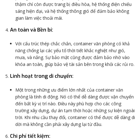
thậm chí còn được trang bị điều hòa, hệ thống điện chiếu
sáng hiện đại, và hệ thống thông gió để đảm bảo không
gian làm việc thoải mái.
An toàn và Bền bỉ
:
Với cấu trúc thép chắc chắn, container văn phòng có khả
năng chống lại các yếu tố thời tiết khắc nghiệt như gió,
mưa, và nắng. Sự bảo mật cũng được đảm bảo nhờ vào
khóa an toàn, giúp bảo vệ tài sản bên trong khỏi các rủi ro.
Linh hoạt trong di chuyển
:
Một trong những ưu điểm lớn nhất của container văn
phòng là tính di động. Nó có thể dễ dàng được vận chuyển
đến bất kỳ vị trí nào. Điều này phù hợp cho các công
trường xây dựng, dự án tạm thời hoặc những sự kiện ngoài
trời. Khi nhu cầu thay đổi, container có thể được dễ dàng di
dời mà không cần phải xây dựng lại từ đầu.
Chi phí tiết kiệm
: