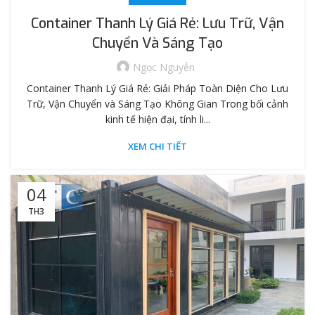
Container Thanh Lý Giá Rẻ: Lưu Trữ, Vận
Chuyển Và Sáng Tạo
Ngọc Nguyễn
Container Thanh Lý Giá Rẻ: Giải Pháp Toàn Diện Cho Lưu
Trữ, Vận Chuyển và Sáng Tạo Không Gian Trong bối cảnh
kinh tế hiện đại, tính li...
XEM CHI TIẾT
04
TH3