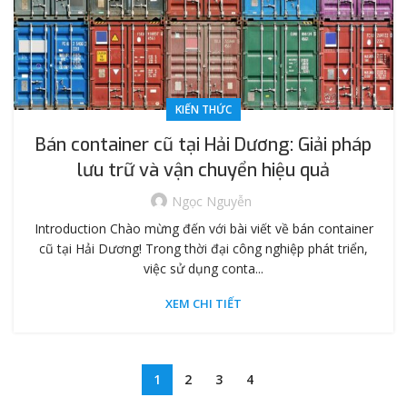
KIẾN THỨC
Bán container cũ tại Hải Dương: Giải pháp
lưu trữ và vận chuyển hiệu quả
Ngọc Nguyễn
Introduction Chào mừng đến với bài viết về bán container
cũ tại Hải Dương! Trong thời đại công nghiệp phát triển,
việc sử dụng conta...
XEM CHI TIẾT
1
2
3
4