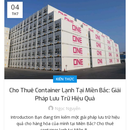
04
TH7
KIẾN THỨC
Cho Thuê Container Lạnh Tại Miền Bắc: Giải
Pháp Lưu Trữ Hiệu Quả
Ngọc Nguyễn
Introduction Bạn đang tìm kiếm một giải pháp lưu trữ hiệu
quả cho hàng hóa của mình tại Miền Bắc? Cho thuê
container lạnh tại Miền B...