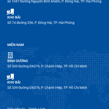
số 1047 Đường Nguyễn Bỉnh khiêm, P. Đông Hải, TP. Hải Phòng
KHO BÃI
Số 74 đường 356, P. Đông Hải, TP. Hải Phòng
MIỀN NAM
BÌNH DƯƠNG
Số 339 Đường ĐX076, P. Chánh Hiệp, TP. Hồ Chí Minh
KHO BÃI
Số 339 Đường DX076, P. Chánh Hiệp, TP. Hồ Chí Minh
Điều khoản - Chính sách