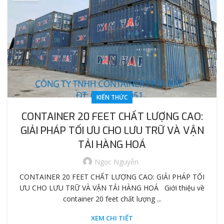
KIẾN THỨC
CONTAINER 20 FEET CHẤT LƯỢNG CAO:
GIẢI PHÁP TỐI ƯU CHO LƯU TRỮ VÀ VẬN
TẢI HÀNG HOÁ
Ngọc Nguyễn
CONTAINER 20 FEET CHẤT LƯỢNG CAO: GIẢI PHÁP TỐI
ƯU CHO LƯU TRỮ VÀ VẬN TẢI HÀNG HOÁ Giới thiệu về
container 20 feet chất lượng ...
XEM CHI TIẾT