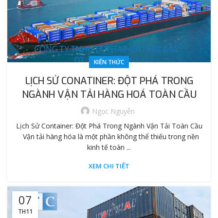
KIẾN THỨC
LỊCH SỬ CONATINER: ĐỘT PHÁ TRONG
NGÀNH VẬN TẢI HÀNG HOÁ TOÀN CẦU
Ngọc Nguyễn
Lịch Sử Container: Đột Phá Trong Ngành Vận Tải Toàn Cầu
Vận tải hàng hóa là một phần không thể thiếu trong nền
kinh tế toàn ...
XEM CHI TIẾT
07
TH11