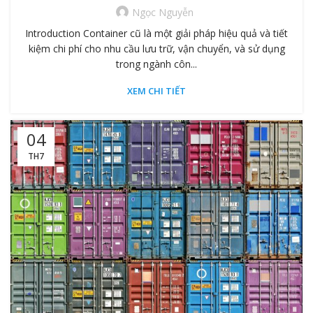
Ngọc Nguyễn
Introduction Container cũ là một giải pháp hiệu quả và tiết
kiệm chi phí cho nhu cầu lưu trữ, vận chuyển, và sử dụng
trong ngành côn...
XEM CHI TIẾT
04
TH7