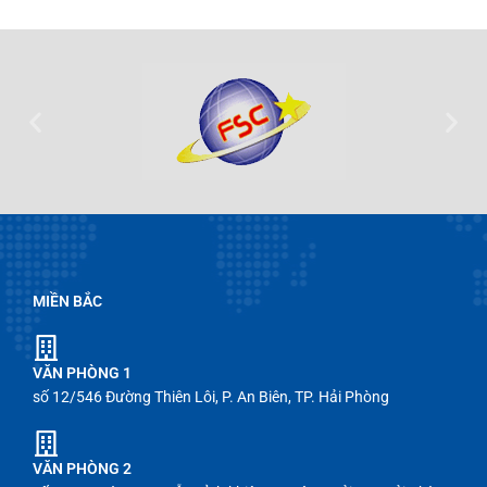
MIỀN BẮC
VĂN PHÒNG 1
số 12/546 Đường Thiên Lôi, P. An Biên, TP. Hải Phòng
VĂN PHÒNG 2