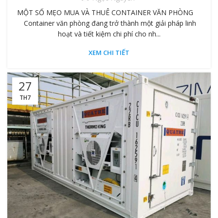
MỘT SỐ MẸO MUA VÀ THUÊ CONTAINER VĂN PHÒNG
Container văn phòng đang trở thành một giải pháp linh
hoạt và tiết kiệm chi phí cho nh...
XEM CHI TIẾT
27
TH7