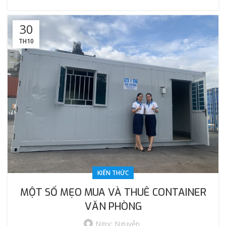
30
TH10
KIẾN THỨC
MỘT SỐ MẸO MUA VÀ THUÊ CONTAINER
VĂN PHÒNG
Ngọc Nguyễn