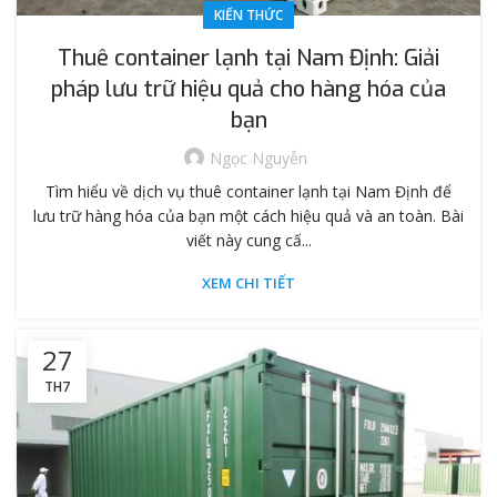
KIẾN THỨC
Thuê container lạnh tại Nam Định: Giải
pháp lưu trữ hiệu quả cho hàng hóa của
bạn
Ngọc Nguyễn
Tìm hiểu về dịch vụ thuê container lạnh tại Nam Định để
lưu trữ hàng hóa của bạn một cách hiệu quả và an toàn. Bài
viết này cung cấ...
XEM CHI TIẾT
27
TH7