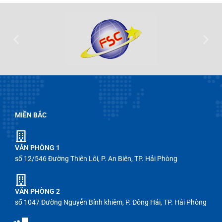
MIỀN BẮC
VĂN PHÒNG 1
số 12/546 Đường Thiên Lôi, P. An Biên, TP. Hải Phòng
VĂN PHÒNG 2
số 1047 Đường Nguyễn Bỉnh khiêm, P. Đông Hải, TP. Hải Phòng