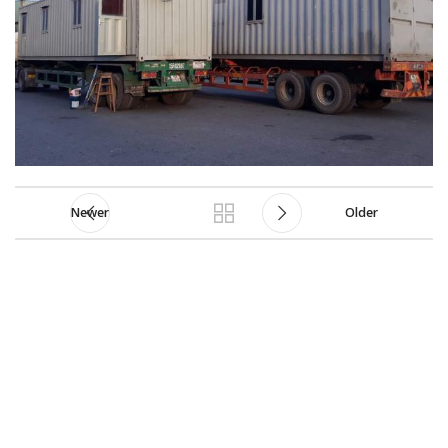
Newer
Older