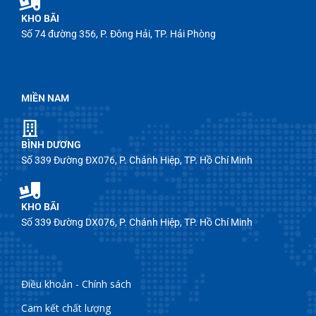
KHO BÃI
Số 74 đường 356, P. Đông Hải, TP. Hải Phòng
MIỀN NAM
BÌNH DƯƠNG
Số 339 Đường ĐX076, P. Chánh Hiệp, TP. Hồ Chí Minh
KHO BÃI
Số 339 Đường DX076, P. Chánh Hiệp, TP. Hồ Chí Minh
Điều khoản - Chính sách
Cam kết chất lượng