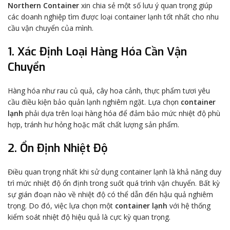
Northern Container
xin chia sẻ một số lưu ý quan trọng giúp
các doanh nghiệp tìm được loại container lạnh tốt nhất cho nhu
cầu vận chuyển của mình.
1. Xác Định Loại Hàng Hóa Cần Vận
Chuyển
Hàng hóa như rau củ quả, cây hoa cảnh, thực phẩm tươi yêu
cầu điều kiện bảo quản lạnh nghiêm ngặt. Lựa chọn
container
lạnh
phải dựa trên loại hàng hóa để đảm bảo mức nhiệt độ phù
hợp, tránh hư hỏng hoặc mất chất lượng sản phẩm.
2. Ổn Định Nhiệt Độ
Điều quan trọng nhất khi sử dụng container lạnh là khả năng duy
trì mức nhiệt độ ổn định trong suốt quá trình vận chuyển. Bất kỳ
sự gián đoạn nào về nhiệt độ có thể dẫn đến hậu quả nghiêm
trọng. Do đó, việc lựa chọn một
container lạnh
với hệ thống
kiểm soát nhiệt độ hiệu quả là cực kỳ quan trọng.