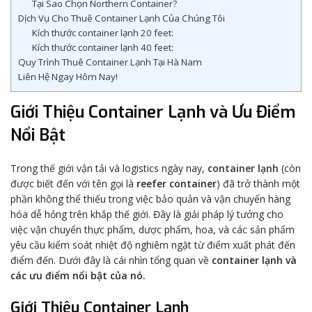
Tại Sao Chọn Northern Container?
Dịch Vụ Cho Thuê Container Lạnh Của Chúng Tôi
Kích thước container lạnh 20 feet:
Kích thước container lạnh 40 feet:
Quy Trình Thuê Container Lạnh Tại Hà Nam
Liên Hệ Ngay Hôm Nay!
Giới Thiệu Container Lạnh và Ưu Điểm
Nổi Bật
Trong thế giới vận tải và logistics ngày nay,
container lạnh
(còn
được biết đến với tên gọi là
reefer container
) đã trở thành một
phần không thể thiếu trong việc bảo quản và vận chuyển hàng
hóa dễ hỏng trên khắp thế giới. Đây là giải pháp lý tưởng cho
việc vận chuyển thực phẩm, dược phẩm, hoa, và các sản phẩm
yêu cầu kiểm soát nhiệt độ nghiêm ngặt từ điểm xuất phát đến
điểm đến. Dưới đây là cái nhìn tổng quan về
container lạnh và
các ưu điểm nổi bật của nó.
Giới Thiệu Container Lạnh