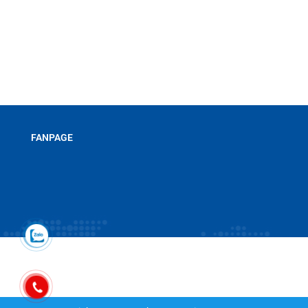
Chính sách bảo hành
Hình thức thanh toán
Hướng dẫn mua hàng
Liên hệ
FANPAGE