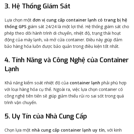
3. Hệ Thống Giám Sát
Lựa chọn một
đơn vị cung cấp container lạnh có trang bị hệ
thống GPS
giám sát 24/24 là một lợi thế. Hệ thống giám sát cho
phép theo dõi hành trình di chuyển, nhiệt độ, trạng thái hoạt
động của máy lạnh, và mở cửa container. Điều này giúp đảm
bảo hàng hóa luôn được bảo quản trong điều kiện tốt nhất.
4. Tính Năng và Công Nghệ của Container
Lạnh
Khả năng kiểm soát nhiệt độ của
container lạnh
phải phù hợp
với loại hàng hóa cụ thể. Ngoài ra, việc lựa chọn container có
công nghệ tiên tiến sẽ giúp giảm thiểu rủi ro sai sót trong quá
trình vận chuyển.
5. Uy Tín của Nhà Cung Cấp
Chọn lựa một
nhà cung cấp container lạnh uy tín
, với kinh