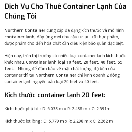
Dịch Vụ Cho Thuê Container Lạnh Của
Chúng Tôi
Northern Container
cung cấp đa dạng kích thước và mô hình
container lạnh
, đáp ứng mọi nhu cầu từ lưu trữ thực phẩm,
dược phẩm cho đến hóa chất cần điều kiện bảo quản đặc biệt.
Hiện nay, trên thị trường có nhiều loại container lạnh kích thước
khác nhau.
Container lạnh loại 10 feet, 20 feet, 40 feet, 55
feet
… Nhưng để đảm bảo về mặt chất lượng, độ bền của
container thì tại
Northern Container
chỉ kinh doanh 2 dòng
container lạnh nguyên bản loại 20 feet và 40 feet.
Kích thước container lạnh 20 feet:
Kích thước phủ bì : D: 6.038 m x R: 2.438 m x C: 2.591m
Kích thước lọt lòng : D: 5.779 m x R: 2.298 m x C: 2.262 m