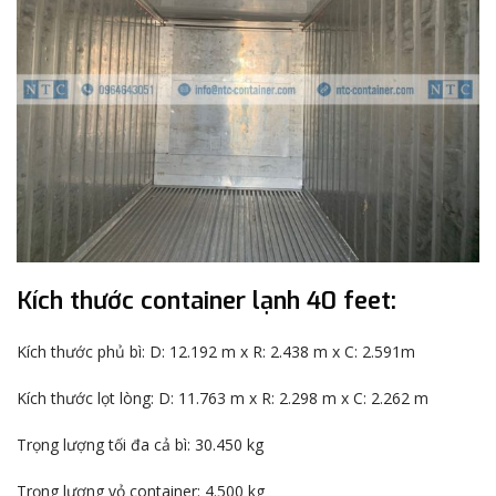
Kích thước container lạnh 40 feet:
Kích thước phủ bì: D: 12.192 m x R: 2.438 m x C: 2.591m
Kích thước lọt lòng: D: 11.763 m x R: 2.298 m x C: 2.262 m
Trọng lượng tối đa cả bì: 30.450 kg
Trọng lượng vỏ container: 4.500 kg