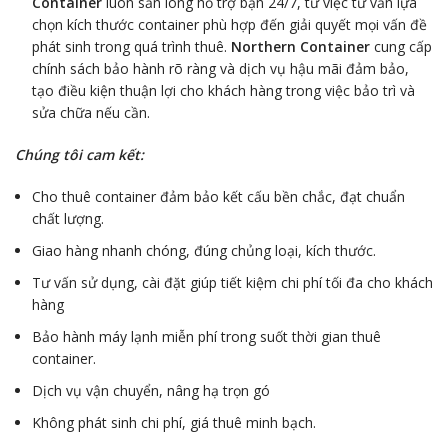
Container
luôn sẵn lòng hỗ trợ bạn 24/7, từ việc tư vấn lựa
chọn kích thước container phù hợp đến giải quyết mọi vấn đề
phát sinh trong quá trình thuê.
Northern Container
cung cấp
chính sách bảo hành rõ ràng và dịch vụ hậu mãi đảm bảo,
tạo điều kiện thuận lợi cho khách hàng trong việc bảo trì và
sửa chữa nếu cần.
Chúng tôi cam kết:
Cho thuê container đảm bảo kết cấu bền chắc, đạt chuẩn
chất lượng.
Giao hàng nhanh chóng, đúng chủng loại, kích thước.
Tư vấn sử dụng, cài đặt giúp tiết kiệm chi phí tối đa cho khách
hàng
Bảo hành máy lạnh miễn phí trong suốt thời gian thuê
container.
Dịch vụ vận chuyển, nâng hạ trọn gó
Không phát sinh chi phí, giá thuê minh bạch.