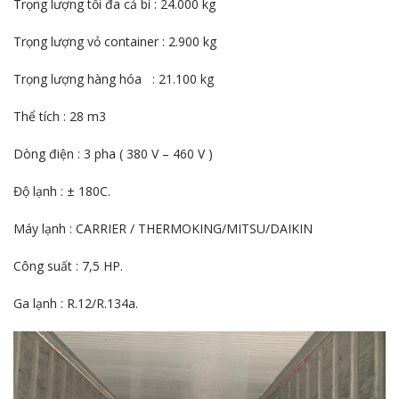
Trọng lượng tối đa cả bì : 24.000 kg
Trọng lượng vỏ container : 2.900 kg
Trọng lượng hàng hóa : 21.100 kg
Thể tích : 28 m3
Dòng điện : 3 pha ( 380 V – 460 V )
Độ lạnh : ± 180C.
Máy lạnh : CARRIER / THERMOKING/MITSU/DAIKIN
Công suất : 7,5 HP.
Ga lạnh : R.12/R.134a.