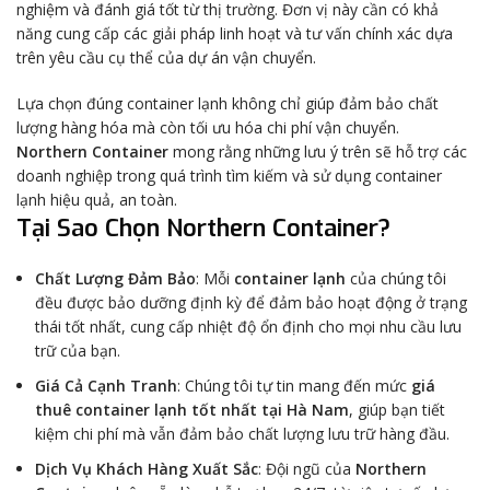
nghiệm và đánh giá tốt từ thị trường. Đơn vị này cần có khả
năng cung cấp các giải pháp linh hoạt và tư vấn chính xác dựa
trên yêu cầu cụ thể của dự án vận chuyển.
Lựa chọn đúng container lạnh không chỉ giúp đảm bảo chất
lượng hàng hóa mà còn tối ưu hóa chi phí vận chuyển.
Northern Container
mong rằng những lưu ý trên sẽ hỗ trợ các
doanh nghiệp trong quá trình tìm kiếm và sử dụng container
lạnh hiệu quả, an toàn.
Tại Sao Chọn Northern Container?
Chất Lượng Đảm Bảo
: Mỗi
container lạnh
của chúng tôi
đều được bảo dưỡng định kỳ để đảm bảo hoạt động ở trạng
thái tốt nhất, cung cấp nhiệt độ ổn định cho mọi nhu cầu lưu
trữ của bạn.
Giá Cả Cạnh Tranh
: Chúng tôi tự tin mang đến mức
giá
thuê container lạnh tốt nhất tại Hà Nam
, giúp bạn tiết
kiệm chi phí mà vẫn đảm bảo chất lượng lưu trữ hàng đầu.
Dịch Vụ Khách Hàng Xuất Sắc
: Đội ngũ của
Northern