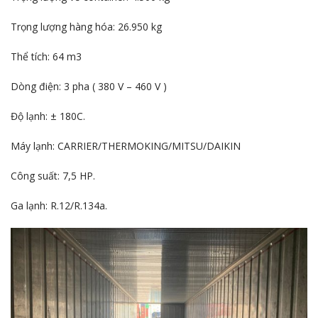
Trọng lượng hàng hóa: 26.950 kg
Thể tích: 64 m3
Dòng điện: 3 pha ( 380 V – 460 V )
Độ lạnh: ± 180C.
Máy lạnh: CARRIER/THERMOKING/MITSU/DAIKIN
Công suất: 7,5 HP.
Ga lạnh: R.12/R.134a.