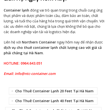
Container lạnh
đóng vai trò quan trọng trong chuỗi cung ứng
thực phẩm và dược phẩm toàn cầu, đảm bảo an toàn, chất
lượng, và tuổi thọ của hàng hóa trong quá trình vận chuyển. Với
các ưu điểm nổi bật, chúng là lựa chọn không thể bỏ qua cho
các doanh nghiệp vận tải và logistics hiện đại.
Liên hệ với
Northern Container
ngay hôm nay để nhận được
dịch vụ cho thuê container lạnh chất lượng cao với giá cả
phải chăng tại Hà Nam
.
HOTLINE: 0964.643.051
Email:
info@ntc-container.com
Cho Thuê Container Lạnh 20 Feet Tại Hà Nam
Cho Thuê Container Lạnh 40 Feet Tại Hà Nam