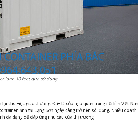
er lạnh 10 feet qua sử dụng
 lợi cho việc giao thương. Đây là cửa ngõ quan trọng nối liền Việt Na
 container lạnh tại Lạng Sơn ngày càng trở nên sôi động. Nhiều doanh
lạnh đa dạng để đáp ứng nhu cầu của thị trường.