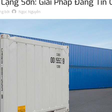
 Lạng Sơn: Giải Pháp Đáng Tin 
ng bởi
Ngọc Nguyễn