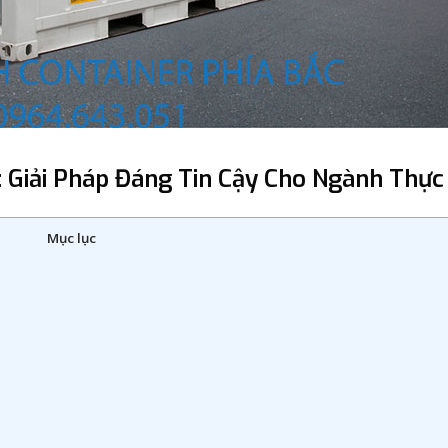
: Giải Pháp Đáng Tin Cậy Cho Ngành Thự
Mục lục