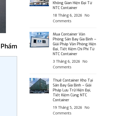
Không Gian Hiện Đại Từ
NTC Container
18 Tháng 6, 2026
No
Comments
Mua Container Văn
Phòng Sân Bay Gia Bình –
Giải Pháp Văn Phòng Hiện
c Phẩm
Đại, Tiết Kiệm Chi Phí Từ
NTC Container
3 Tháng 6, 2026
No
Comments
Thuê Container Kho Tại
Sân Bay Gia Bình – Giải
Pháp Lưu Trữ Hiện Đại,
Tiết Kiệm Cùng NTC
Container
19 Tháng 5, 2026
No
Comments