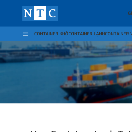
G
CONTAINER KHÔ
CONTAINER LẠNH
CONTAINER 