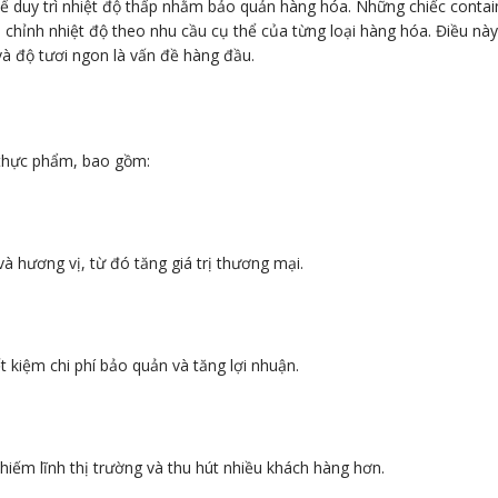
 để duy trì nhiệt độ thấp nhằm bảo quản hàng hóa. Những chiếc contai
u chỉnh nhiệt độ theo nhu cầu cụ thể của từng loại hàng hóa. Điều này
và độ tươi ngon là vấn đề hàng đầu.
h thực phẩm, bao gồm:
 hương vị, từ đó tăng giá trị thương mại.
t kiệm chi phí bảo quản và tăng lợi nhuận.
iếm lĩnh thị trường và thu hút nhiều khách hàng hơn.