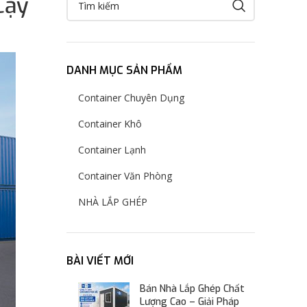
Cậy
DANH MỤC SẢN PHẨM
Container Chuyên Dụng
Container Khô
Container Lạnh
Container Văn Phòng
NHÀ LẮP GHÉP
BÀI VIẾT MỚI
Bán Nhà Lắp Ghép Chất
Lượng Cao – Giải Pháp