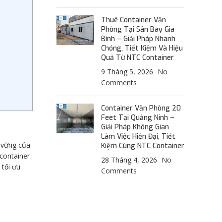
Thuê Container Văn
Phòng Tại Sân Bay Gia
Bình – Giải Pháp Nhanh
Chóng, Tiết Kiệm Và Hiệu
Quả Từ NTC Container
9 Tháng 5, 2026
No
Comments
Container Văn Phòng 20
Feet Tại Quảng Ninh –
Giải Pháp Không Gian
Làm Việc Hiện Đại, Tiết
n vững của
Kiệm Cùng NTC Container
container
28 Tháng 4, 2026
No
 tối ưu
Comments