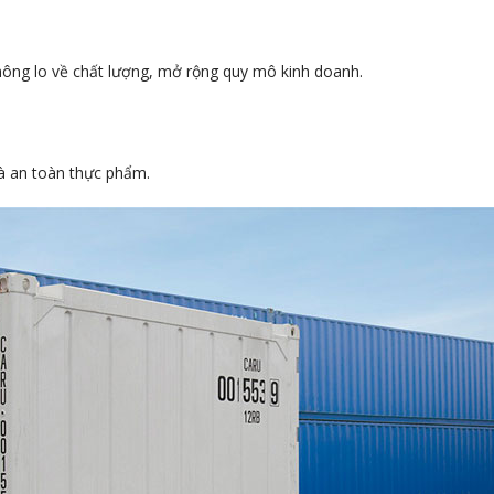
hông lo về chất lượng, mở rộng quy mô kinh doanh.
và an toàn thực phẩm.