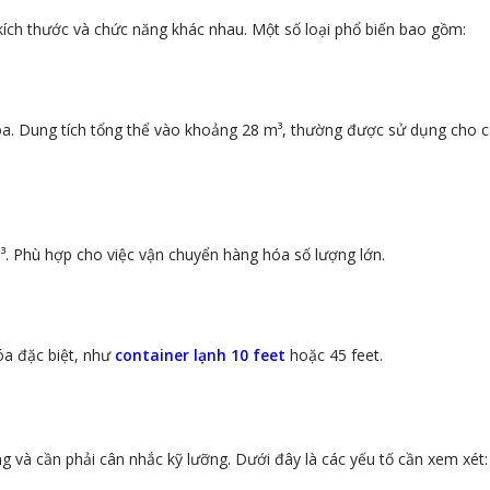
i kích thước và chức năng khác nhau. Một số loại phổ biến bao gồm:
óa. Dung tích tổng thể vào khoảng 28 m³, thường được sử dụng cho 
³. Phù hợp cho việc vận chuyển hàng hóa số lượng lớn.
óa đặc biệt, như
container lạnh 10 feet
hoặc 45 feet.
g và cần phải cân nhắc kỹ lưỡng. Dưới đây là các yếu tố cần xem xét: