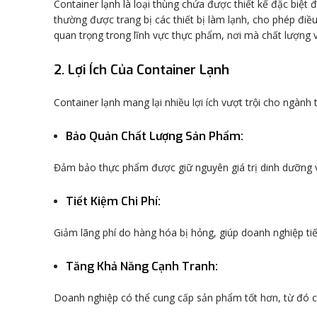
Container lạnh là loại thùng chứa được thiết kế đặc biệt
thường được trang bị các thiết bị làm lạnh, cho phép điề
quan trọng trong lĩnh vực thực phẩm, nơi mà chất lượng 
2. Lợi Ích Của Container Lạnh
Container lạnh mang lại nhiều lợi ích vượt trội cho ngàn
Bảo Quản Chất Lượng Sản Phẩm
:
Đảm bảo thực phẩm được giữ nguyên giá trị dinh dưỡng và
Tiết Kiệm Chi Phí
:
Giảm lãng phí do hàng hóa bị hỏng, giúp doanh nghiệp tiế
Tăng Khả Năng Cạnh Tranh
:
Doanh nghiệp có thể cung cấp sản phẩm tốt hơn, từ đó ch